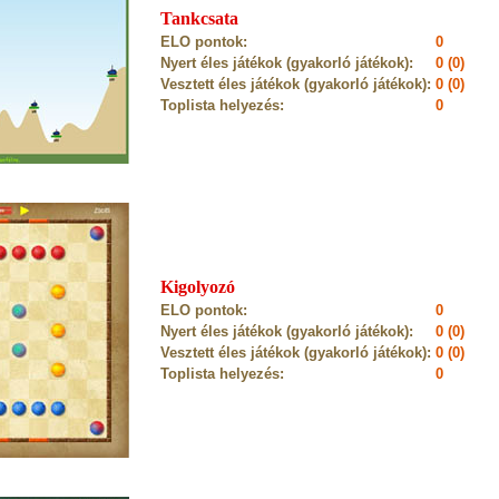
Tankcsata
ELO pontok:
0
Nyert éles játékok (gyakorló játékok):
0 (0)
Vesztett éles játékok (gyakorló játékok):
0 (0)
Toplista helyezés:
0
Kigolyozó
ELO pontok:
0
Nyert éles játékok (gyakorló játékok):
0 (0)
Vesztett éles játékok (gyakorló játékok):
0 (0)
Toplista helyezés:
0