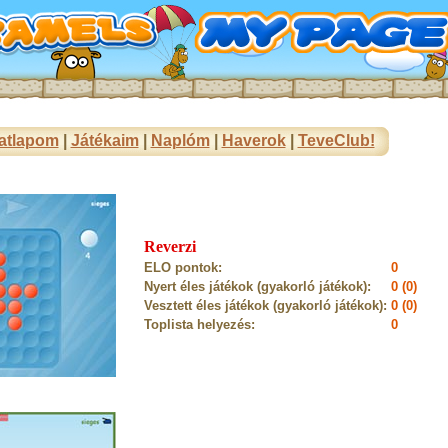
atlapom
|
Játékaim
|
Naplóm
|
Haverok
|
TeveClub!
Reverzi
ELO pontok:
0
Nyert éles játékok (gyakorló játékok):
0 (0)
Vesztett éles játékok (gyakorló játékok):
0 (0)
Toplista helyezés:
0