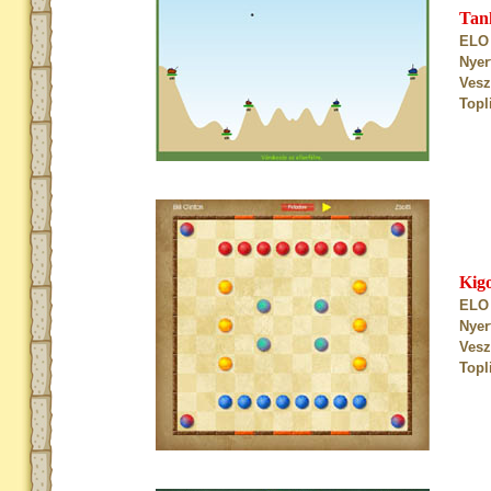
Tan
ELO 
Nyer
Vesz
Topl
Kig
ELO 
Nyer
Vesz
Topl