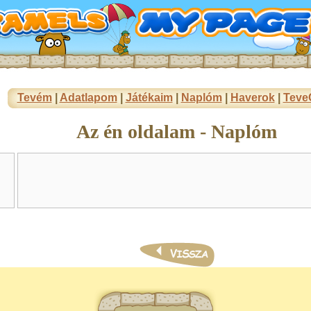
Tevém
|
Adatlapom
|
Játékaim
|
Naplóm
|
Haverok
|
Teve
Az én oldalam - Naplóm