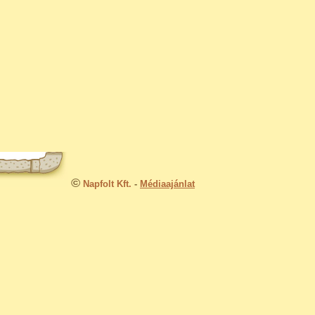
©
Napfolt Kft.
-
Médiaajánlat