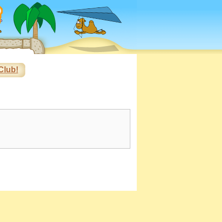
Club!