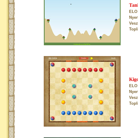
Tan
ELO 
Nyer
Vesz
Topl
Kig
ELO 
Nyer
Vesz
Topl