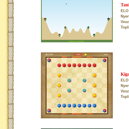
Tan
ELO 
Nyer
Vesz
Topl
Kig
ELO 
Nyer
Vesz
Topl