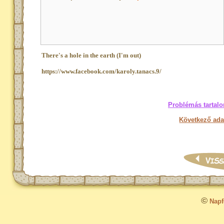
There's a hole in the earth (I'm out)
https://www.facebook.com/karoly.tanacs.9/
Problémás tartalo
Következő ada
©
Napfo