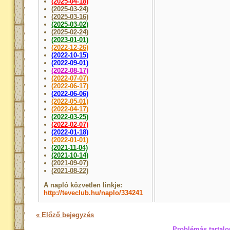
(2025-04-18)
(2025-03-24)
(2025-03-16)
(2025-03-02)
(2025-02-24)
(2023-01-01)
(2022-12-26)
(2022-10-15)
(2022-09-01)
(2022-08-17)
(2022-07-07)
(2022-06-17)
(2022-06-06)
(2022-05-01)
(2022-04-17)
(2022-03-25)
(2022-02-07)
(2022-01-18)
(2022-01-01)
(2021-11-04)
(2021-10-14)
(2021-09-07)
(2021-08-22)
A napló közvetlen linkje:
http://teveclub.hu/naplo/334241
« Előző bejegyzés
Problémás tartalo