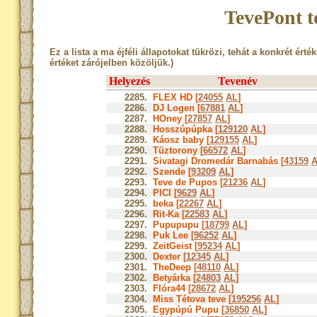
TevePont t
Ez a lista a ma éjféli állapotokat tükrözi, tehát a konkrét érté
értéket zárójelben közöljük.)
Helyezés
Tevenév
2285.
FLEX HD [
24055
AL
]
2286.
DJ Logen [
67881
AL
]
2287.
HOney [
27857
AL
]
2288.
Hosszúpúpka [
129120
AL
]
2289.
Káosz baby [
129155
AL
]
2290.
Tüztorony [
66572
AL
]
2291.
Sivatagi Dromedár Barnabás [
43159
2292.
Szende [
93209
AL
]
2293.
Teve de Pupos [
21236
AL
]
2294.
PICI [
9629
AL
]
2295.
beka [
22267
AL
]
2296.
Rit-Ka [
22583
AL
]
2297.
Pupupupu [
18799
AL
]
2298.
Puk Lee [
96252
AL
]
2299.
ZeitGeist [
95234
AL
]
2300.
Dexter [
12345
AL
]
2301.
TheDeep [
48110
AL
]
2302.
Betyárka [
24803
AL
]
2303.
Flóra44 [
28672
AL
]
2304.
Miss Tétova teve [
195256
AL
]
2305.
Egypúpú Pupu [
36850
AL
]