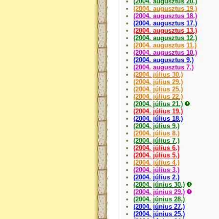
(2004. augusztus 20.)
(2004. augusztus 19.)
(2004. augusztus 18.)
(2004. augusztus 17.)
(2004. augusztus 13.)
(2004. augusztus 12.)
(2004. augusztus 11.)
(2004. augusztus 10.)
(2004. augusztus 9.)
(2004. augusztus 7.)
(2004. július 30.)
(2004. július 29.)
(2004. július 25.)
(2004. július 22.)
(2004. július 21.)
(2004. július 19.)
(2004. július 18.)
(2004. július 9.)
(2004. július 8.)
(2004. július 7.)
(2004. július 6.)
(2004. július 5.)
(2004. július 4.)
(2004. július 3.)
(2004. július 2.)
(2004. június 30.)
(2004. június 29.)
(2004. június 28.)
(2004. június 27.)
(2004. június 25.)