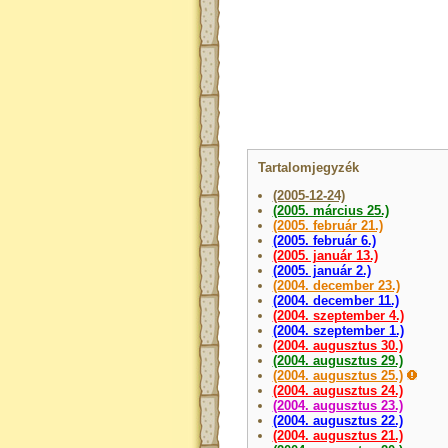
Tartalomjegyzék
(2005-12-24)
(2005. március 25.)
(2005. február 21.)
(2005. február 6.)
(2005. január 13.)
(2005. január 2.)
(2004. december 23.)
(2004. december 11.)
(2004. szeptember 4.)
(2004. szeptember 1.)
(2004. augusztus 30.)
(2004. augusztus 29.)
(2004. augusztus 25.)
(2004. augusztus 24.)
(2004. augusztus 23.)
(2004. augusztus 22.)
(2004. augusztus 21.)