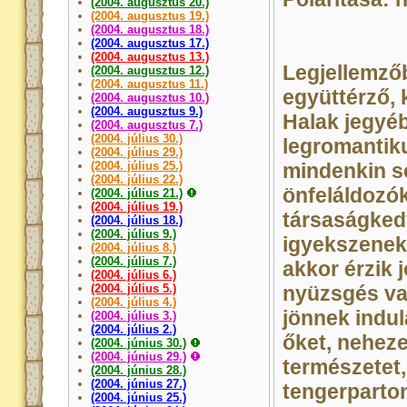
(2004. augusztus 20.)
(2004. augusztus 19.)
(2004. augusztus 18.)
(2004. augusztus 17.)
(2004. augusztus 13.)
Legjellemzőb
(2004. augusztus 12.)
(2004. augusztus 11.)
együttérző,
(2004. augusztus 10.)
(2004. augusztus 9.)
Halak jegyéb
(2004. augusztus 7.)
(2004. július 30.)
legromantik
(2004. július 29.)
(2004. július 25.)
mindenkin se
(2004. július 22.)
önfeláldozó
(2004. július 21.)
(2004. július 19.)
társaságked
(2004. július 18.)
(2004. július 9.)
igyekszenek
(2004. július 8.)
(2004. július 7.)
akkor érzik 
(2004. július 6.)
(2004. július 5.)
nyüzsgés va
(2004. július 4.)
jönnek indul
(2004. július 3.)
(2004. július 2.)
őket, neheze
(2004. június 30.)
(2004. június 29.)
természetet,
(2004. június 28.)
(2004. június 27.)
tengerparton
(2004. június 25.)