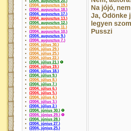
(2004. augusztus 20.)
(2004. augusztus 19.)
Na jójó, nem
(2004. augusztus 18.)
(2004. augusztus 17.)
Ja, Ödönke 
(2004. augusztus 13.)
legyen szomo
(2004. augusztus 12.)
(2004. augusztus 11.)
Pusszi
(2004. augusztus 10.)
(2004. augusztus 9.)
(2004. augusztus 7.)
(2004. július 30.)
(2004. július 29.)
(2004. július 25.)
(2004. július 22.)
(2004. július 21.)
(2004. július 19.)
(2004. július 18.)
(2004. július 9.)
(2004. július 8.)
(2004. július 7.)
(2004. július 6.)
(2004. július 5.)
(2004. július 4.)
(2004. július 3.)
(2004. július 2.)
(2004. június 30.)
(2004. június 29.)
(2004. június 28.)
(2004. június 27.)
(2004. június 25.)