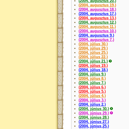
(2004. augusztus 20.)
(2004. augusztus 19.)
(2004. augusztus 18.)
(2004. augusztus 17.)
(2004. augusztus 13.)
(2004. augusztus 12.)
(2004. augusztus 11.)
(2004. augusztus 10.)
(2004. augusztus 9.)
(2004. augusztus 7.)
(2004. július 30.)
(2004. július 29.)
(2004. július 25.)
(2004. július 22.)
(2004. július 21.)
(2004. július 19.)
(2004. július 18.)
(2004. július 9.)
(2004. július 8.)
(2004. július 7.)
(2004. július 6.)
(2004. július 5.)
(2004. július 4.)
(2004. július 3.)
(2004. július 2.)
(2004. június 30.)
(2004. június 29.)
(2004. június 28.)
(2004. június 27.)
(2004. június 25.)