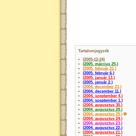
Tartalomjegyzék
(2005-12-24)
(2005. március 25.)
(2005. február 21.)
(2005. február 6.)
(2005. január 13.)
(2005. január 2.)
(2004. december 23.)
(2004. december 11.)
(2004. szeptember 4.)
(2004. szeptember 1.)
(2004. augusztus 30.)
(2004. augusztus 29.)
(2004. augusztus 25.)
(2004. augusztus 24.)
(2004. augusztus 23.)
(2004. augusztus 22.)
(2004. augusztus 21.)