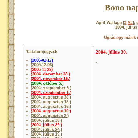
Bono nap
April Wallage [
3
AL
],
2004. július
Ugrás egy másik 
Tartalomjegyzék
2004. július 30.
(2006-02-17)
-
(2005-12-06)
(2005-11-22)
(2004. december 28.)
(2004. november 15.)
(2004. október 5.)
(2004. szeptember 8.)
(2004. szeptember 1.)
(2004. augusztus 30.)
(2004. augusztus 18.)
(2004. augusztus 16.)
(2004. augusztus 10.)
(2004. augusztus 2.)
(2004. július 30.)
(2004. július 29.)
(2004. július 24.)
(2004. július 19.)