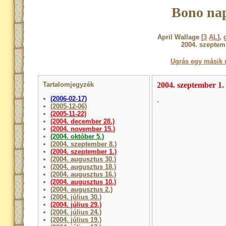
Bono nap
April Wallage [
3
AL
],
2004. szeptem
Ugrás egy másik 
Tartalomjegyzék
2004. szeptember 1.
(2006-02-17)
-
(2005-12-06)
(2005-11-22)
(2004. december 28.)
(2004. november 15.)
(2004. október 5.)
(2004. szeptember 8.)
(2004. szeptember 1.)
(2004. augusztus 30.)
(2004. augusztus 18.)
(2004. augusztus 16.)
(2004. augusztus 10.)
(2004. augusztus 2.)
(2004. július 30.)
(2004. július 29.)
(2004. július 24.)
(2004. július 19.)