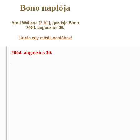
Bono naplója
April Wallage [
3
AL
], gazdája Bono
2004. augusztus 30.
Ugrás egy másik naplóhoz!
2004. augusztus 30.
-