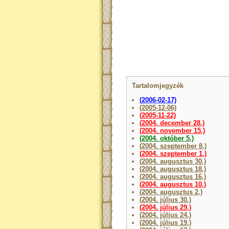
Tartalomjegyzék
(2006-02-17)
(2005-12-06)
(2005-11-22)
(2004. december 28.)
(2004. november 15.)
(2004. október 5.)
(2004. szeptember 8.)
(2004. szeptember 1.)
(2004. augusztus 30.)
(2004. augusztus 18.)
(2004. augusztus 16.)
(2004. augusztus 10.)
(2004. augusztus 2.)
(2004. július 30.)
(2004. július 29.)
(2004. július 24.)
(2004. július 19.)