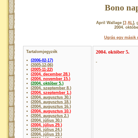
Bono nap
April Wallage [
3
AL
],
2004. októbe
Ugrás egy másik 
Tartalomjegyzék
2004. október 5.
(2006-02-17)
-
(2005-12-06)
(2005-11-22)
(2004. december 28.)
(2004. november 15.)
(2004. október 5.)
(2004. szeptember 8.)
(2004. szeptember 1.)
(2004. augusztus 30.)
(2004. augusztus 18.)
(2004. augusztus 16.)
(2004. augusztus 10.)
(2004. augusztus 2.)
(2004. július 30.)
(2004. július 29.)
(2004. július 24.)
(2004. július 19.)