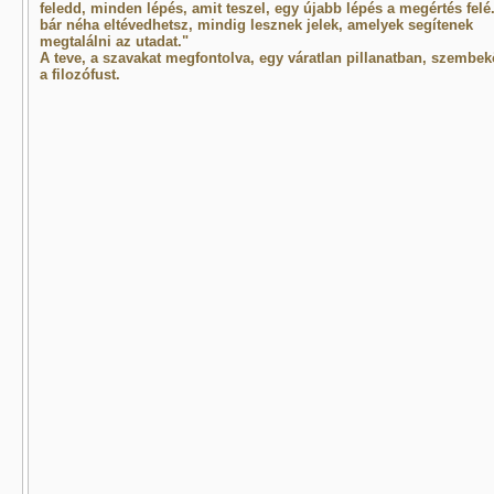
feledd, minden lépés, amit teszel, egy újabb lépés a megértés felé
bár néha eltévedhetsz, mindig lesznek jelek, amelyek segítenek
megtalálni az utadat."
A teve, a szavakat megfontolva, egy váratlan pillanatban, szembek
a filozófust.