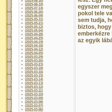
(2025-08-16)
(2025-08-10)
egyszer megs
(2025-07-14)
(2025-06-26)
pokol tele v
(2025-06-09)
sem tudja, h
(2025-05-31)
(2025-05-21)
biztos, hogy
(2025-05-12)
(2025-05-04)
emberkézre 
(2025-04-28)
(2025-04-25)
az egyik láb
(2025-04-19)
(2025-04-18)
(2025-04-12)
(2025-04-05)
(2025-03-29)
(2025-03-26)
(2025-03-23)
(2025-03-18)
(2025-03-16)
(2025-03-15)
(2025-03-14)
(2025-03-13)
(2025-03-12)
(2025-03-11)
(2025-03-10)
(2025-03-09)
(2025-03-08)
(2025-03-07)
(2025-03-06)