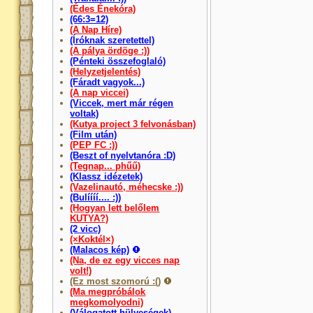
(Édes Énekóra)
(66:3=12)
(A Nap Híre)
(Íróknak szeretettel)
(A pálya ördöge :))
(Pénteki összefoglaló)
(Helyzetjelentés)
(Fáradt vagyok...)
(A nap viccei)
(Viccek, mert már régen
voltak)
(Kutya project 3 felvonásban)
(Film után)
(PEP FC :))
(Beszt of nyelvtanóra :D)
(Tegnap... phűű)
(Klassz idézetek)
(Vazelinautó, méhecske :))
(Bulíííí.... :))
(Hogyan lett belőlem
KUTYA?)
(2 vicc)
(×Koktél×)
(Malacos kép)
(Na, de ez egy vicces nap
volt!)
(Ez most szomorú :()
(Ma megpróbálok
megkomolyodni)
(Válogatott hülyeségek)