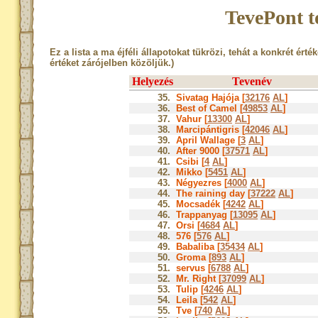
TevePont t
Ez a lista a ma éjféli állapotokat tükrözi, tehát a konkrét érté
értéket zárójelben közöljük.)
Helyezés
Tevenév
35.
Sivatag Hajója [
32176
AL
]
36.
Best of Camel [
49853
AL
]
37.
Vahur [
13300
AL
]
38.
Marcipántigris [
42046
AL
]
39.
April Wallage [
3
AL
]
40.
After 9000 [
37571
AL
]
41.
Csibi [
4
AL
]
42.
Mikko [
5451
AL
]
43.
Négyezres [
4000
AL
]
44.
The raining day [
37222
AL
]
45.
Mocsadék [
4242
AL
]
46.
Trappanyag [
13095
AL
]
47.
Orsi [
4684
AL
]
48.
576 [
576
AL
]
49.
Babaliba [
35434
AL
]
50.
Groma [
893
AL
]
51.
servus [
6788
AL
]
52.
Mr. Right [
37099
AL
]
53.
Tulip [
4246
AL
]
54.
Leila [
542
AL
]
55.
Tve [
740
AL
]