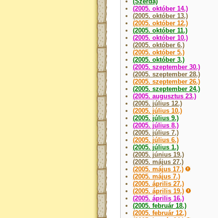
(Szerda)
(2005. október 14.)
(2005. október 13.)
(2005. október 12.)
(2005. október 11.)
(2005. október 10.)
(2005. október 6.)
(2005. október 5.)
(2005. október 3.)
(2005. szeptember 30.)
(2005. szeptember 28.)
(2005. szeptember 26.)
(2005. szeptember 24.)
(2005. augusztus 23.)
(2005. július 12.)
(2005. július 10.)
(2005. július 9.)
(2005. július 8.)
(2005. július 7.)
(2005. július 6.)
(2005. július 1.)
(2005. június 19.)
(2005. május 27.)
(2005. május 17.)
(2005. május 7.)
(2005. április 27.)
(2005. április 19.)
(2005. április 16.)
(2005. február 18.)
(2005. február 12.)