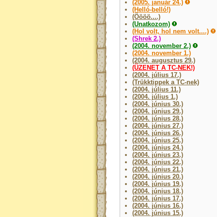
(2005. január 24.)
(Helló-belló!)
(Öööö....)
(Unatkozom)
(Hol volt, hol nem volt....)
(Shrek 2.)
(2004. november 2.)
(2004. november 1.)
(2004. augusztus 29.)
(ÜZENET A TC-NEK!)
(2004. július 17.)
(Trükktippek a TC-nek)
(2004. július 11.)
(2004. július 1.)
(2004. június 30.)
(2004. június 29.)
(2004. június 28.)
(2004. június 27.)
(2004. június 26.)
(2004. június 25.)
(2004. június 24.)
(2004. június 23.)
(2004. június 22.)
(2004. június 21.)
(2004. június 20.)
(2004. június 19.)
(2004. június 18.)
(2004. június 17.)
(2004. június 16.)
(2004. június 15.)