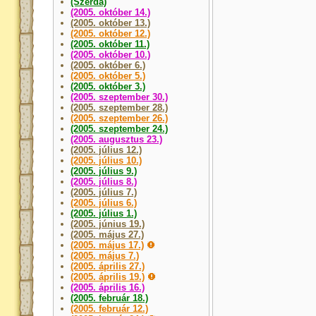
(Szerda)
(2005. október 14.)
(2005. október 13.)
(2005. október 12.)
(2005. október 11.)
(2005. október 10.)
(2005. október 6.)
(2005. október 5.)
(2005. október 3.)
(2005. szeptember 30.)
(2005. szeptember 28.)
(2005. szeptember 26.)
(2005. szeptember 24.)
(2005. augusztus 23.)
(2005. július 12.)
(2005. július 10.)
(2005. július 9.)
(2005. július 8.)
(2005. július 7.)
(2005. július 6.)
(2005. július 1.)
(2005. június 19.)
(2005. május 27.)
(2005. május 17.)
(2005. május 7.)
(2005. április 27.)
(2005. április 19.)
(2005. április 16.)
(2005. február 18.)
(2005. február 12.)