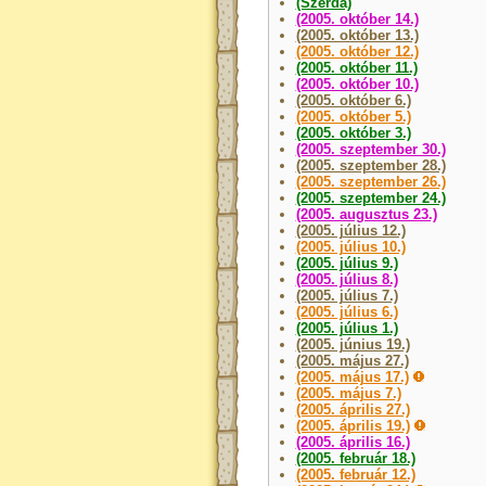
(Szerda)
(2005. október 14.)
(2005. október 13.)
(2005. október 12.)
(2005. október 11.)
(2005. október 10.)
(2005. október 6.)
(2005. október 5.)
(2005. október 3.)
(2005. szeptember 30.)
(2005. szeptember 28.)
(2005. szeptember 26.)
(2005. szeptember 24.)
(2005. augusztus 23.)
(2005. július 12.)
(2005. július 10.)
(2005. július 9.)
(2005. július 8.)
(2005. július 7.)
(2005. július 6.)
(2005. július 1.)
(2005. június 19.)
(2005. május 27.)
(2005. május 17.)
(2005. május 7.)
(2005. április 27.)
(2005. április 19.)
(2005. április 16.)
(2005. február 18.)
(2005. február 12.)