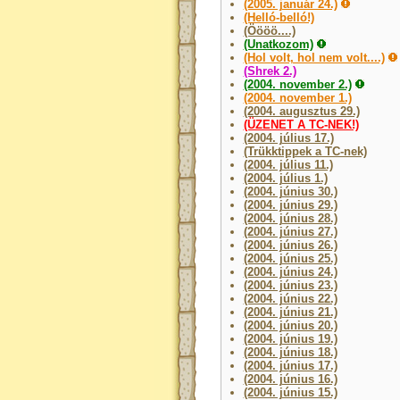
(2005. január 24.)
(Helló-belló!)
(Öööö....)
(Unatkozom)
(Hol volt, hol nem volt....)
(Shrek 2.)
(2004. november 2.)
(2004. november 1.)
(2004. augusztus 29.)
(ÜZENET A TC-NEK!)
(2004. július 17.)
(Trükktippek a TC-nek)
(2004. július 11.)
(2004. július 1.)
(2004. június 30.)
(2004. június 29.)
(2004. június 28.)
(2004. június 27.)
(2004. június 26.)
(2004. június 25.)
(2004. június 24.)
(2004. június 23.)
(2004. június 22.)
(2004. június 21.)
(2004. június 20.)
(2004. június 19.)
(2004. június 18.)
(2004. június 17.)
(2004. június 16.)
(2004. június 15.)