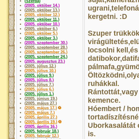
(Szerda)
(2005. október 14.)
ugrani,telefoná
(2005. október 13.)
(2005. október 12.)
kergetni. :D
(2005. október 11.)
(2005. október 10.)
(2005. október 6.)
Szuper trükkök
(2005. október 5.)
(2005. október 3.)
virágültetés,e
(2005. szeptember 30.)
(2005. szeptember 28.)
locsolni kell,és
(2005. szeptember 26.)
(2005. szeptember 24.)
datibokor,datif
(2005. augusztus 23.)
pálmafa,gyümö
(2005. július 12.)
(2005. július 10.)
Öltözködni,oly
(2005. július 9.)
(2005. július 8.)
ruhákkal.
(2005. július 7.)
(2005. július 6.)
Rántottát,vagy
(2005. július 1.)
(2005. június 19.)
kemence.
(2005. május 27.)
Hóembert / hom
(2005. május 17.)
(2005. május 7.)
tortadíszítésné
(2005. április 27.)
(2005. április 19.)
Uborkasalátát c
(2005. április 16.)
(2005. február 18.)
is.
(2005. február 12.)